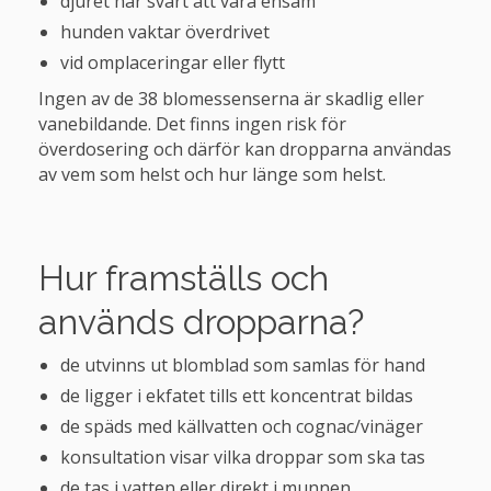
djuret har svårt att vara ensam
hunden vaktar överdrivet
vid omplaceringar eller flytt
Ingen av de 38 blomessenserna är skadlig eller
vanebildande. Det finns ingen risk för
överdosering och därför kan dropparna användas
av vem som helst och hur länge som helst.
Hur framställs och
används dropparna?
de utvinns ut blomblad som samlas för hand
de ligger i ekfatet tills ett koncentrat bildas
de späds med källvatten och cognac/vinäger
konsultation visar vilka droppar som ska tas
de tas i vatten eller direkt i munnen