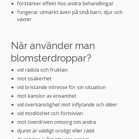
förstärker effekt hos andra behandlingar
fungerar utmärkt även på små barn, djur och
växter
När använder man
blomsterdroppar?
vid rädsla och fruktan
mot osäkerhet
vid bristande intresse för sin situation
mot känslor av ensamhet
vid överkänslighet mot inflytande och idéer
vid modlöshet och förtvivlan
mot överdriven omsorg om andra
djuret är väldigt oroligt eller rädd