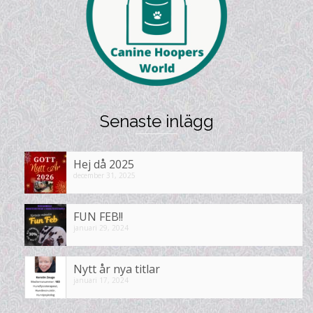
Senaste inlägg
Hej då 2025
december 31, 2025
FUN FEB!!
januari 29, 2024
Nytt år nya titlar
januari 17, 2024