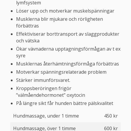
lymfsystem
Löser upp och motverkar muskelspänningar
Musklerna blir mjukare och rörligheten
förbättras
Effektiviserar borttransport av slaggprodukter
och vätska
Ökar vävnaderna upptagningsförmågan av t ex
syre
Musklernas återhämtningsförmåga förbättras
Motverkar spänningsrelaterade problem
Stärker immunförsvaret.
Kroppsberöringen frigör
”välmåendehormonet” oxytocin
På längre sikt får hunden bättre pälskvalitet
Hundmassage, under 1 timme
450 kr
Hundmassage, över 1 timme
600 kr