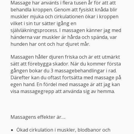
Massage har använts i flera tusen år för att att
behandla kroppen. Genom att fysiskt knåda blir
muskler mjuka och cirkulationen ökar i kroppen
vilket i sin tur sätter igång en
självläkningsprocess. I massagen känner jag med
händerna var muskler är hårda och spända, var
hunden har ont och hur djuret mår.
Massagen håller djuren friska och är ett utmärkt
sätt att förebygga skador. När du kommer första
gången bokar du 3 massagebehandlingar i rad.
Därefter kan du oftast fortsätta med massage på
egen hand. En fördel med massage är att jag kan
visa massagegrepp att använda sig av hemma.
Massagens effekter är….
Ökad cirkulation i muskler, blodbanor och