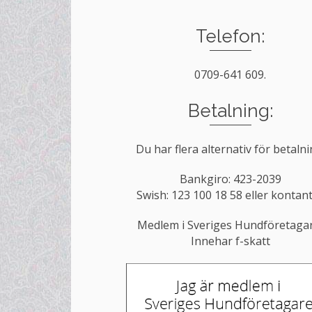
Telefon:
0709-641 609.
Betalning:
Du har flera alternativ för betalni
Bankgiro: 423-2039
Swish: 123 100 18 58 eller kontan
Medlem i Sveriges Hundföretaga
Innehar f-skatt