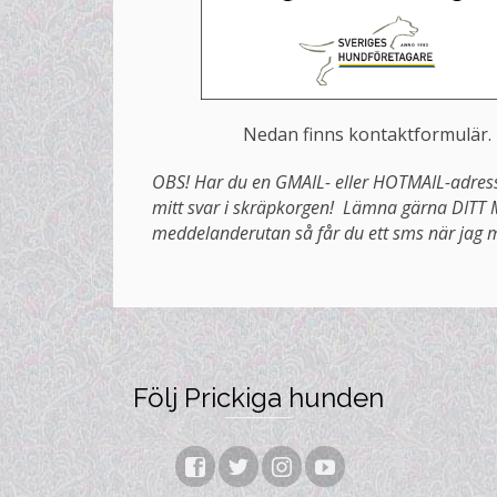
Nedan finns kontaktformulär.
OBS! Har du en GMAIL- eller HOTMAIL-adre
mitt svar i skräpkorgen! Lämna gärna DITT
meddelanderutan så får du ett sms när jag m
Följ Prickiga hunden