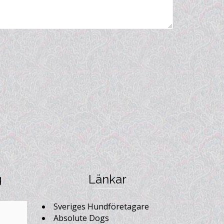
g
Länkar
Sveriges Hundföretagare
Absolute Dogs