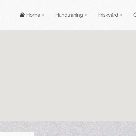
Home
Hundträning
Friskvård
Ö