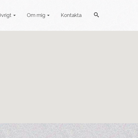
vrigt
Om mig
Kontakta