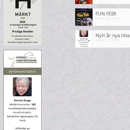
FUN FEB!!
januari 29, 2024
Nytt år nya titla
januari 17, 2024