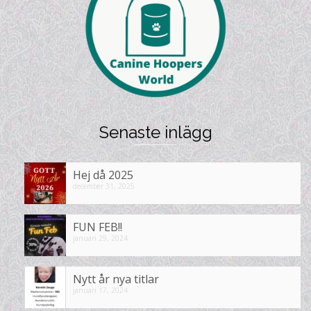
Senaste inlägg
Hej då 2025
december 31, 2025
FUN FEB!!
januari 29, 2024
Nytt år nya titlar
januari 17, 2024