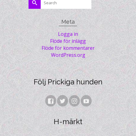
for:
Meta
Logga in
Flöde för inlägg
Flöde för kommentarer
WordPress.org
Följ Prickiga hunden
H-märkt