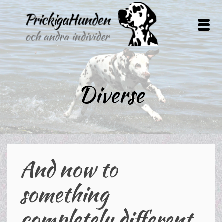
Diverse
And now to
something
completely different