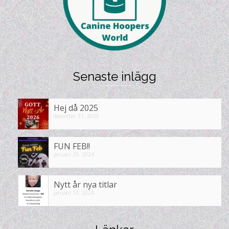
Senaste inlägg
Hej då 2025
december 31, 2025
FUN FEB!!
januari 29, 2024
Nytt år nya titlar
januari 17, 2024