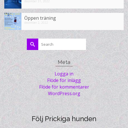
december 31, 2022
Öppen träning
december 2, 2022
Search
for:
Meta
Logga in
Flöde för inlägg
Flöde för kommentarer
WordPress.org
Följ Prickiga hunden