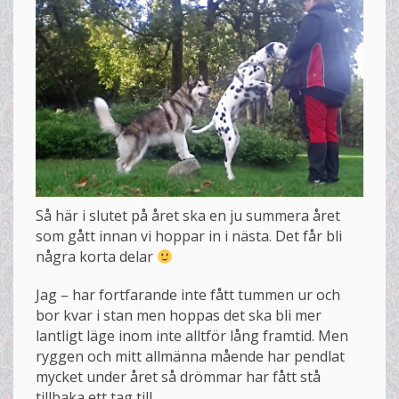
Så här i slutet på året ska en ju summera året
som gått innan vi hoppar in i nästa. Det får bli
några korta delar
Jag – har fortfarande inte fått tummen ur och
bor kvar i stan men hoppas det ska bli mer
lantligt läge inom inte alltför lång framtid. Men
ryggen och mitt allmänna mående har pendlat
mycket under året så drömmar har fått stå
tillbaka ett tag till.