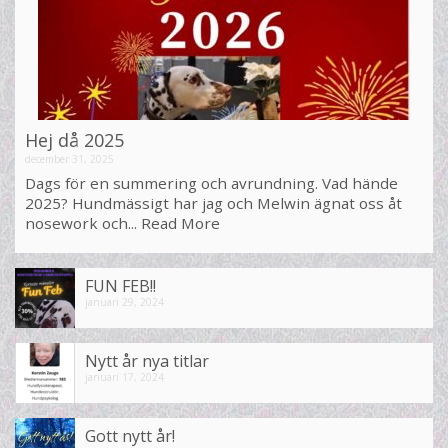
Hej då 2025
december 31, 2025
Dags för en summering och avrundning. Vad hände
2025? Hundmässigt har jag och Melwin ägnat oss åt
nosework och...
Read More
FUN FEB!!
januari 29, 2024
Nytt år nya titlar
januari 17, 2024
Gott nytt år!