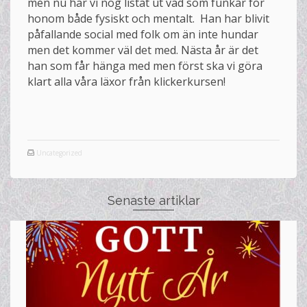
men nu har vi nog listat ut vad som funkar för
honom både fysiskt och mentalt. Han har blivit
påfallande social med folk om än inte hundar
men det kommer väl det med. Nästa år är det
han som får hänga med men först ska vi göra
klart alla våra läxor från klickerkursen!
Uncategorized
Senaste artiklar