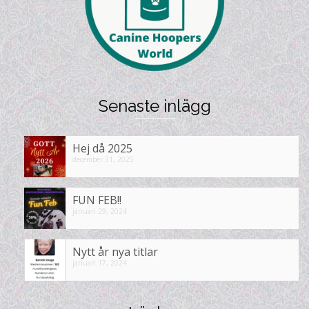
Senaste inlägg
Hej då 2025
december 31, 2025
FUN FEB!!
januari 29, 2024
Nytt år nya titlar
januari 17, 2024