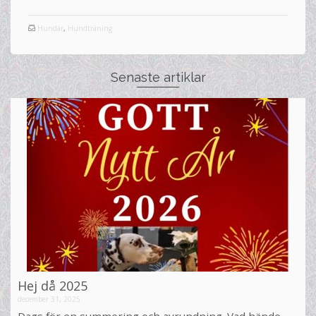
Hundar
,
Hundträning
Senaste artiklar
Hej då 2025
december 31, 2025