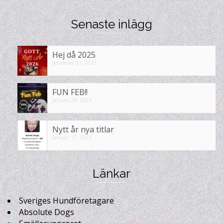
Senaste inlägg
Hej då 2025
december 31, 2025
FUN FEB!!
januari 29, 2024
Nytt år nya titlar
januari 17, 2024
Länkar
Sveriges Hundföretagare
Absolute Dogs