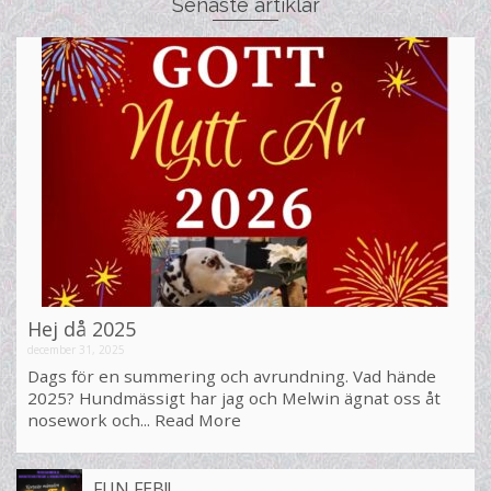
Senaste artiklar
Hej då 2025
december 31, 2025
Dags för en summering och avrundning. Vad hände
2025? Hundmässigt har jag och Melwin ägnat oss åt
nosework och...
Read More
FUN FEB!!