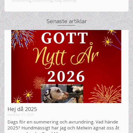
Hundträning
,
Klickerträning
,
Nilaq
,
Personligt
Senaste artiklar
Hej då 2025
december 31, 2025
Dags för en summering och avrundning. Vad hände
2025? Hundmässigt har jag och Melwin ägnat oss åt