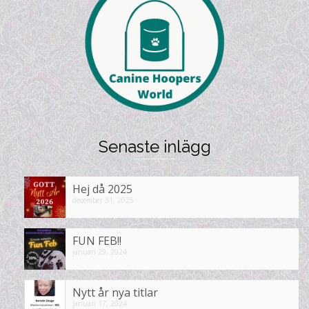
Senaste inlägg
Hej då 2025
december 31, 2025
FUN FEB!!
januari 29, 2024
Nytt år nya titlar
januari 17, 2024