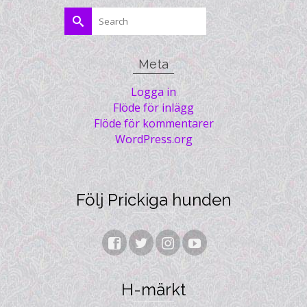
Search
for:
Meta
Logga in
Flöde för inlägg
Flöde för kommentarer
WordPress.org
Följ Prickiga hunden
H-märkt