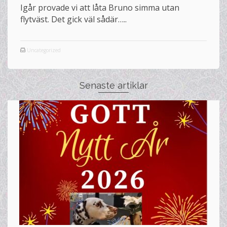
Igår provade vi att låta Bruno simma utan
flytväst. Det gick väl sådär…..
Uncategorized
Senaste artiklar