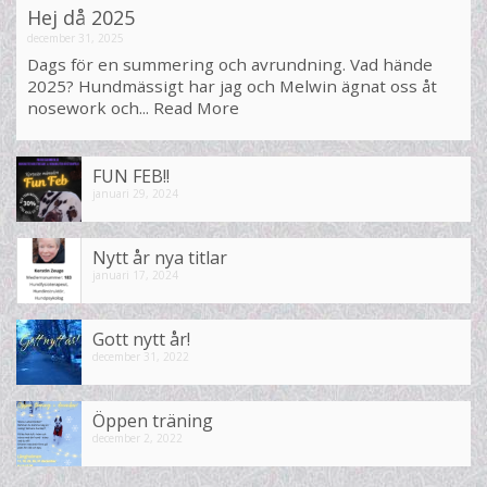
Hej då 2025
december 31, 2025
Dags för en summering och avrundning. Vad hände
2025? Hundmässigt har jag och Melwin ägnat oss åt
nosework och...
Read More
FUN FEB!!
januari 29, 2024
Nytt år nya titlar
januari 17, 2024
Gott nytt år!
december 31, 2022
Öppen träning
december 2, 2022