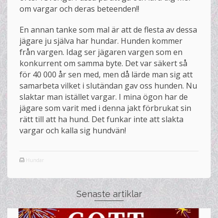
om vargar och deras beteenden!!
En annan tanke som mal är att de flesta av dessa
jägare ju själva har hundar. Hunden kommer
från vargen. Idag ser jägaren vargen som en
konkurrent om samma byte. Det var säkert så
för 40 000 år sen med, men då lärde man sig att
samarbeta vilket i slutändan gav oss hunden. Nu
slaktar man istället vargar. I mina ögon har de
jägare som varit med i denna jakt förbrukat sin
rätt till att ha hund. Det funkar inte att slakta
vargar och kalla sig hundvän!
Hundar
Senaste artiklar