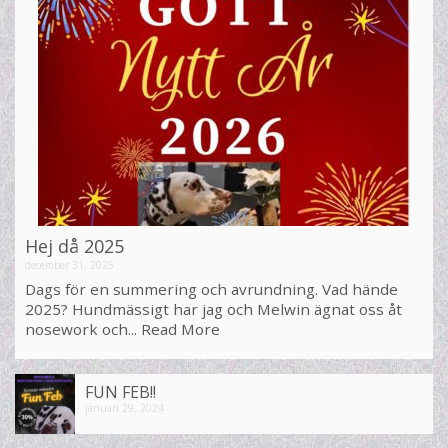
Hej då 2025
december 31, 2025
Dags för en summering och avrundning. Vad hände
2025? Hundmässigt har jag och Melwin ägnat oss åt
nosework och...
Read More
FUN FEB!!
januari 29, 2024