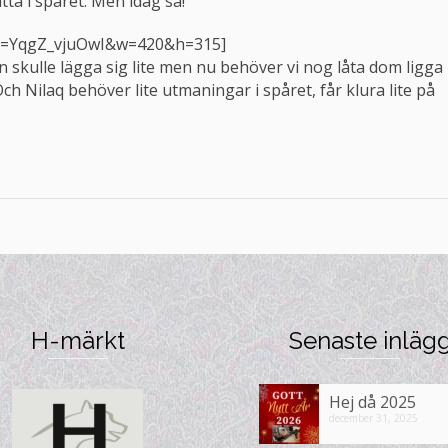
ätta i spåret. Men idag så!
?v=YqgZ_vjuOwI&w=420&h=315]
en skulle lägga sig lite men nu behöver vi nog låta dom ligga
ch Nilaq behöver lite utmaningar i spåret, får klura lite på
H-märkt
Senaste inläg
Hej då 2025
december 31, 2025