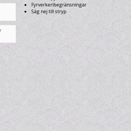
Fyrverkeribegränsningar
Säg nej till stryp
r