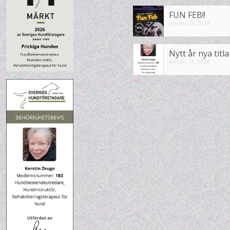
FUN FEB!!
januari 29, 2024
Nytt år nya titla
januari 17, 2024