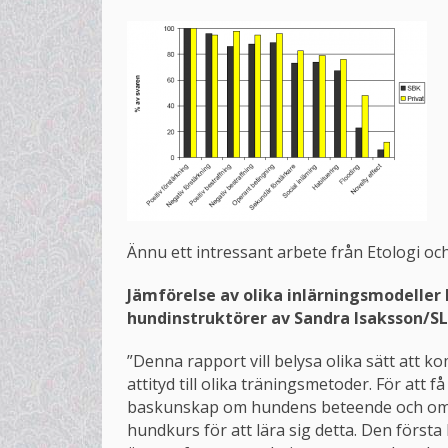
Ännu ett intressant arbete från Etologi 
Jämförelse av olika inlärningsmodeller 
hundinstruktörer av Sandra Isaksson/S
”Denna rapport vill belysa olika sätt att
attityd till olika träningsmetoder. För att 
baskunskap om hundens beteende och omv
hundkurs för att lära sig detta. Den förs