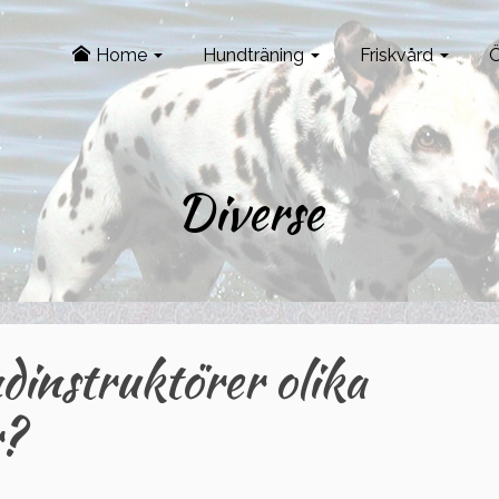
Home
Hundträning
Friskvård
Ö
Diverse
instruktörer olika
r?