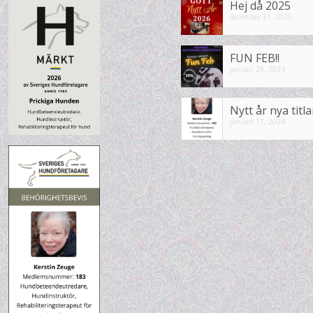
Hej då 2025
december 31, 2025
FUN FEB!!
januari 29, 2024
Nytt år nya titla
januari 17, 2024