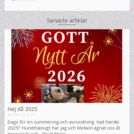
Senaste artiklar
Hej då 2025
december 31, 2025
Dags för en summering och avrundning. Vad hände
2025? Hundmässigt har jag och Melwin ägnat oss åt
nosework och...
Read More