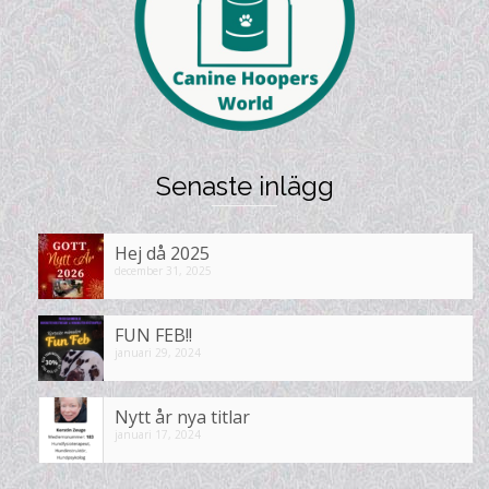
Senaste inlägg
Hej då 2025
december 31, 2025
FUN FEB!!
januari 29, 2024
Nytt år nya titlar
januari 17, 2024