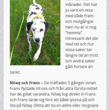
månader. Det har
ju varit en resa
med både fram-
och motgångar
men nu är vi nog
”hemma”.
Intressant det där
med tid och hur
vissa saker tar
längre tid än trott
och andra saker
gått fortare än
tänkt.
Nilaq och Frans –
De träffades 3 gånger innan
Frans flyttade till oss och från allra första mötet
har de gillat varandra. Nilaq tog direkt in Frans
och Frans lärde sig fort att både lyssna på och
lita på Nilaq. Detta att ha en äldre eller mognare