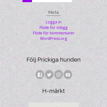
for:
Meta
Logga in
Flöde för inlägg
Flöde för kommentarer
WordPress.org
Följ Prickiga hunden
H-märkt