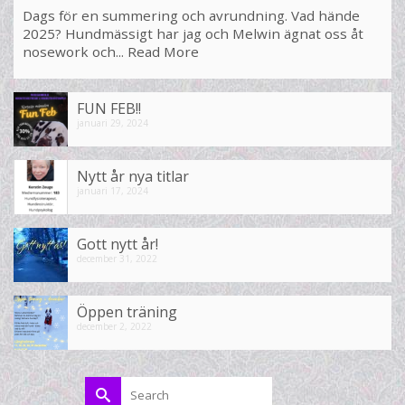
Dags för en summering och avrundning. Vad hände
2025? Hundmässigt har jag och Melwin ägnat oss åt
nosework och...
Read More
FUN FEB!!
januari 29, 2024
Nytt år nya titlar
januari 17, 2024
Gott nytt år!
december 31, 2022
Öppen träning
december 2, 2022
Search