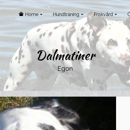
Home
Hundträning
Friskvård
Ö
Dalmatiner
Egon