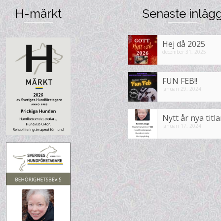
H-märkt
Senaste inläg
Hej då 2025
december 31, 2025
FUN FEB!!
januari 29, 2024
Nytt år nya titla
januari 17, 2024