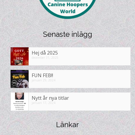
Senaste inlägg
Hej då 2025
december 31, 2025
FUN FEB!!
januari 29, 2024
Nytt år nya titlar
januari 17, 2024
Länkar