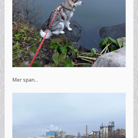
Mer span…