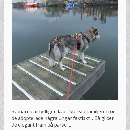
Svanarna är tydligen kvar. Största familjen, tror
de adopterade några ungar faktiskt…. Så glider
de elegant fram på parad….