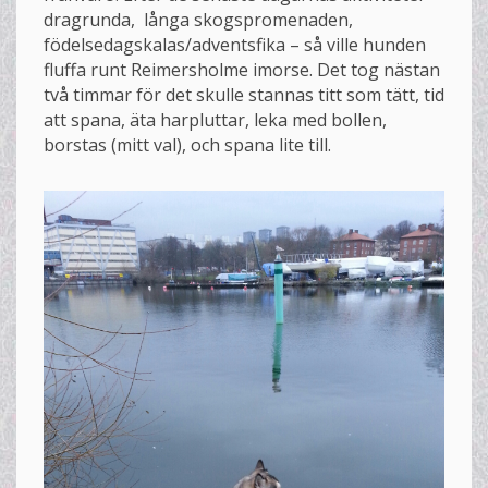
dragrunda, långa skogspromenaden,
födelsedagskalas/adventsfika – så ville hunden
fluffa runt Reimersholme imorse. Det tog nästan
två timmar för det skulle stannas titt som tätt, tid
att spana, äta harpluttar, leka med bollen,
borstas (mitt val), och spana lite till.