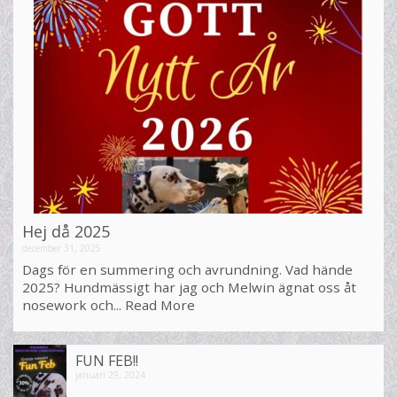
Hej då 2025
december 31, 2025
Dags för en summering och avrundning. Vad hände
2025? Hundmässigt har jag och Melwin ägnat oss åt
nosework och...
Read More
FUN FEB!!
januari 29, 2024