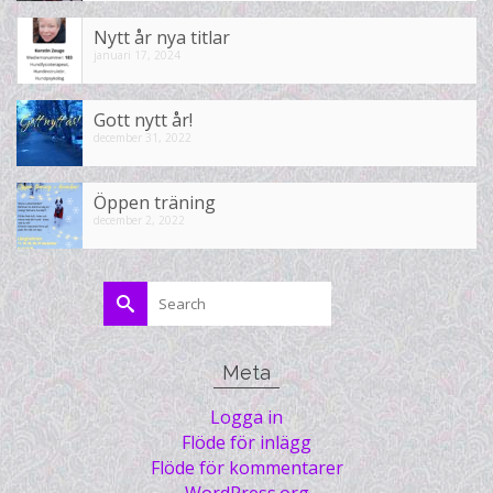
Nytt år nya titlar
januari 17, 2024
Gott nytt år!
december 31, 2022
Öppen träning
december 2, 2022
Search
for:
Meta
Logga in
Flöde för inlägg
Flöde för kommentarer