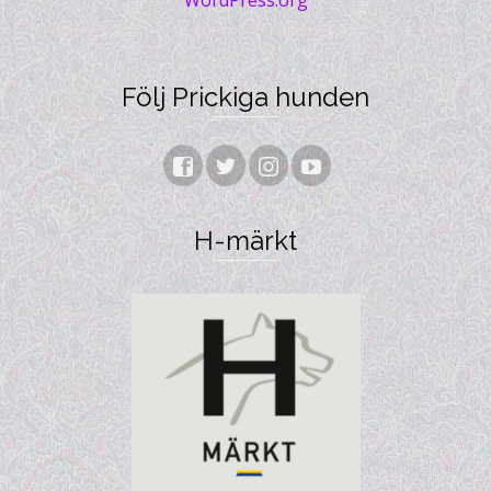
WordPress.org
Följ Prickiga hunden
H-märkt