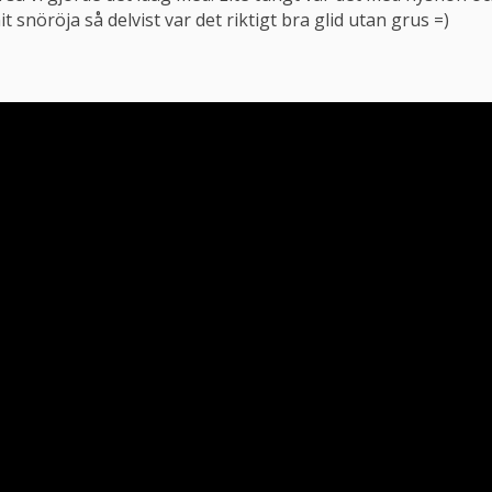
nöröja så delvist var det riktigt bra glid utan grus =)