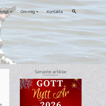
vrigt
Om mig
Kontakta
Senaste artiklar
ch