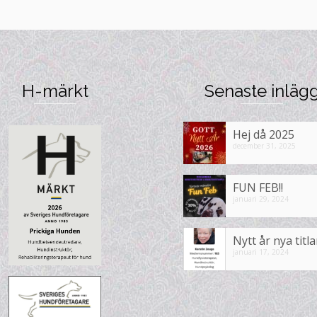
H-märkt
Senaste inläg
Hej då 2025
december 31, 2025
FUN FEB!!
januari 29, 2024
Nytt år nya titla
januari 17, 2024