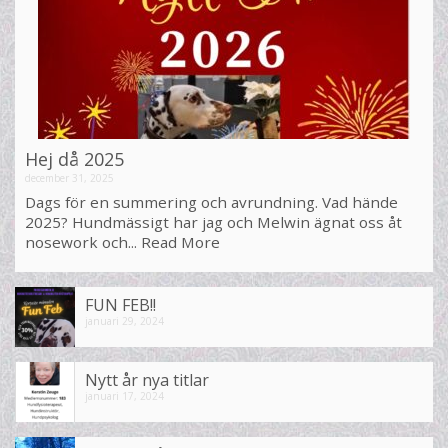
Hej då 2025
december 31, 2025
Dags för en summering och avrundning. Vad hände
2025? Hundmässigt har jag och Melwin ägnat oss åt
nosework och...
Read More
FUN FEB!!
januari 29, 2024
Nytt år nya titlar
januari 17, 2024