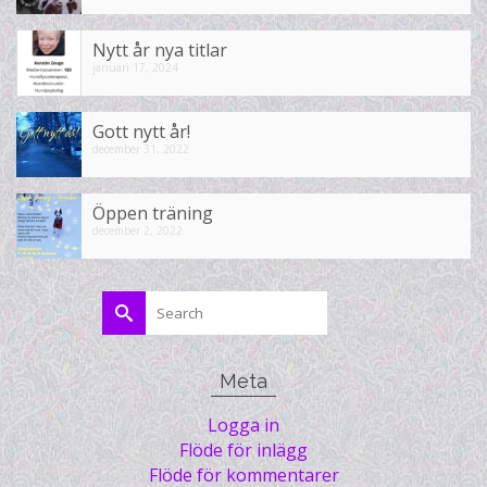
Nytt år nya titlar
januari 17, 2024
Gott nytt år!
december 31, 2022
Öppen träning
december 2, 2022
Search
for:
Meta
Logga in
Flöde för inlägg
Flöde för kommentarer