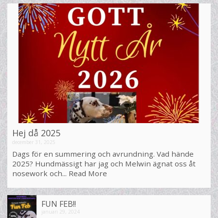
Hej då 2025
december 31, 2025
Dags för en summering och avrundning. Vad hände
2025? Hundmässigt har jag och Melwin ägnat oss åt
nosework och...
Read More
FUN FEB!!
januari 29, 2024