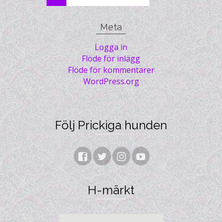
for:
Meta
Logga in
Flöde för inlägg
Flöde för kommentarer
WordPress.org
Följ Prickiga hunden
H-märkt