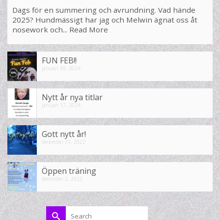
Dags för en summering och avrundning. Vad hände
2025? Hundmässigt har jag och Melwin ägnat oss åt
nosework och...
Read More
FUN FEB!!
januari 29, 2024
Nytt år nya titlar
januari 17, 2024
Gott nytt år!
december 31, 2022
Öppen träning
december 2, 2022
Search