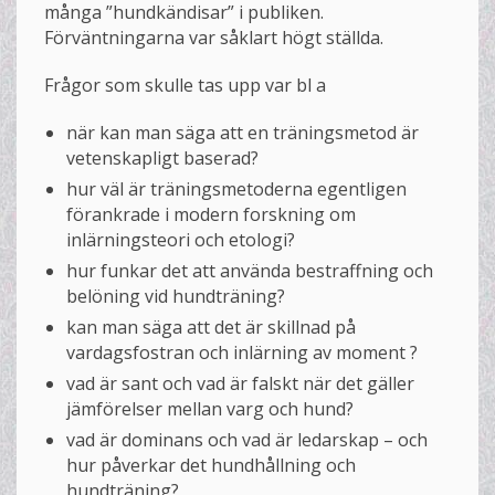
många ”hundkändisar” i publiken.
Förväntningarna var såklart högt ställda.
Frågor som skulle tas upp var bl a
när kan man säga att en träningsmetod är
vetenskapligt baserad?
hur väl är träningsmetoderna egentligen
förankrade i modern forskning om
inlärningsteori och etologi?
hur funkar det att använda bestraffning och
belöning vid hundträning?
kan man säga att det är skillnad på
vardagsfostran och inlärning av moment ?
vad är sant och vad är falskt när det gäller
jämförelser mellan varg och hund?
vad är dominans och vad är ledarskap – och
hur påverkar det hundhållning och
hundträning?