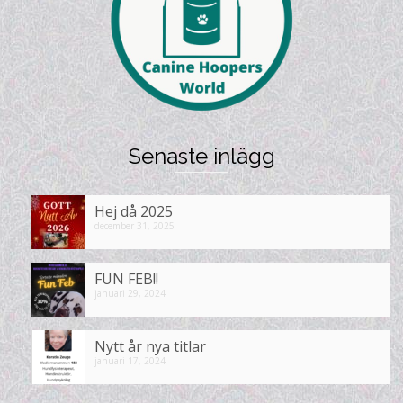
Senaste inlägg
Hej då 2025
december 31, 2025
FUN FEB!!
januari 29, 2024
Nytt år nya titlar
januari 17, 2024