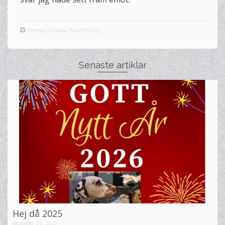
Diverse
,
Hundar
,
Hundträning
Senaste artiklar
Hej då 2025
december 31, 2025