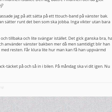
j?
assade jag på att sätta på ett ttouch-band på vänster bak.
 sätter runt det ben som ska jobba. Inga vikter utan bara
och tillbaka och lite svängar istället. Det gick ganska bra, h
och använder vänster bakben mer då men samtidigt blir han
et med resten. Får klura lite hur man kan få han uppvärmd
täcket på och så in i bilen. På måndag ska vi dit igen. Nu
ligt