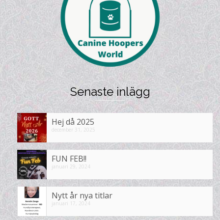
Senaste inlägg
Hej då 2025
december 31, 2025
FUN FEB!!
januari 29, 2024
Nytt år nya titlar
januari 17, 2024