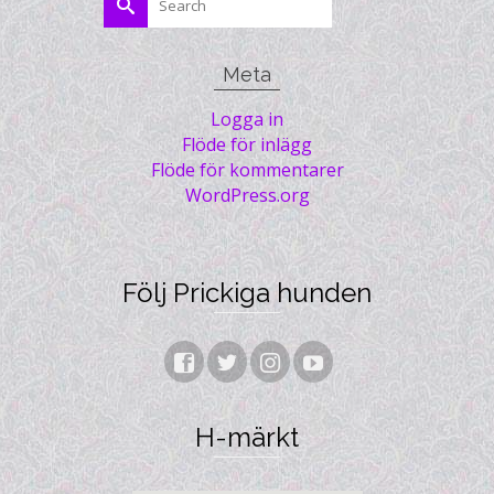
for:
Meta
Logga in
Flöde för inlägg
Flöde för kommentarer
WordPress.org
Följ Prickiga hunden
H-märkt