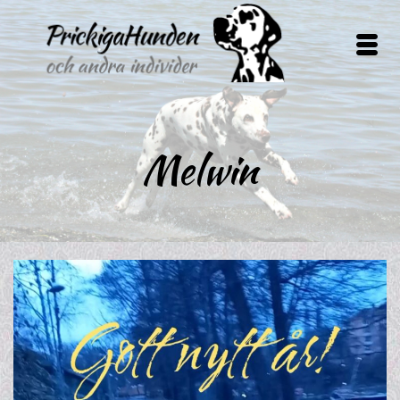
Melwin