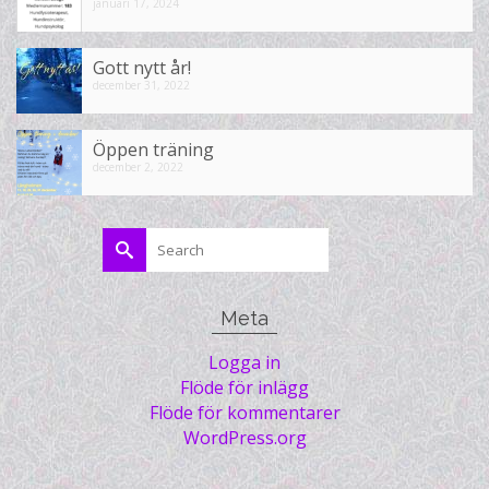
januari 17, 2024
Gott nytt år!
december 31, 2022
Öppen träning
december 2, 2022
Search
for:
Meta
Logga in
Flöde för inlägg
Flöde för kommentarer
WordPress.org