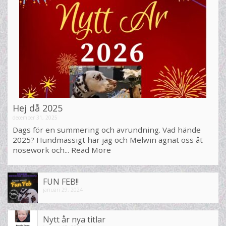
Hej då 2025
december 31, 2025
Dags för en summering och avrundning. Vad hände
2025? Hundmässigt har jag och Melwin ägnat oss åt
nosework och...
Read More
FUN FEB!!
januari 29, 2024
Nytt år nya titlar