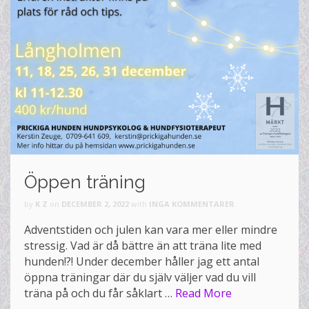
Öppen träning
by
K Z
on
DECEMBER 2, 2022
with
INGA KOMMENTARER
Adventstiden och julen kan vara mer eller mindre
stressig. Vad är då bättre än att träna lite med
hunden!?! Under december håller jag ett antal
öppna träningar där du själv väljer vad du vill
träna på och du får såklart …
Read More