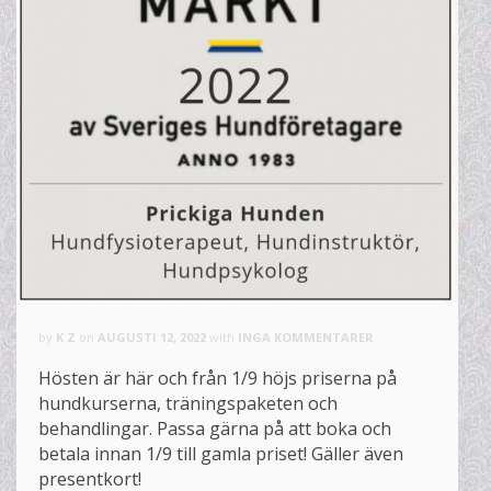
by
K Z
on
AUGUSTI 12, 2022
with
INGA KOMMENTARER
Hösten är här och från 1/9 höjs priserna på
hundkurserna, träningspaketen och
behandlingar. Passa gärna på att boka och
betala innan 1/9 till gamla priset! Gäller även
presentkort!